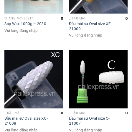
0
0
*HÀNG MỚI 2021*
_ ĐẦU MÀI
Đầu mài sứ Oval size XF-
Sáp Wax 1000g – 2030
21009
Vui lòng đăng nhập
Vui lòng đăng nhập
0
0
_ ĐẦU MÀI
_ ĐẦU MÀI
Đầu mài sứ Oval size XC-
Đầu mài sứ Oval size C-
21008
21007
Vui lòng đăng nhập
Vui lòng đăng nhập