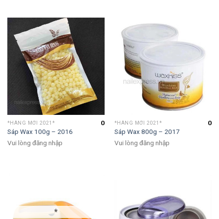
0
0
*HÀNG MỚI 2021*
*HÀNG MỚI 2021*
Sáp Wax 100g – 2016
Sáp Wax 800g – 2017
Vui lòng đăng nhập
Vui lòng đăng nhập
*