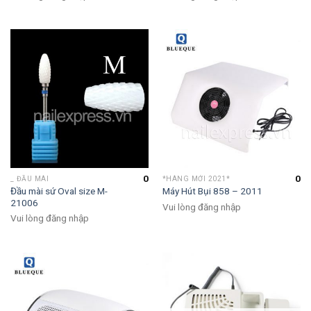
0
0
_ ĐẦU MÀI
*HÀNG MỚI 2021*
Đầu mài sứ Oval size M-
Máy Hút Bụi 858 – 2011
21006
Vui lòng đăng nhập
Vui lòng đăng nhập