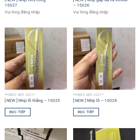
15027
– 15026
Vui lòng đăng nhập
Vui lòng đăng nhập
*HÀNG MỚI 2021*
*HÀNG MỚI 2021*
[ NEW ] Nhíp lỗ thẳng – 15025
[ NEW ] Nhíp lỗ – 15024
ĐỌC TIẾP
ĐỌC TIẾP