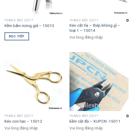
0
*HÀNG MỚI 2021*
*HÀNG MỚI 2021*
Kéo cắt tỉa – thép không gỉ –
Kềm bấm móng giả – 15013
loại 1 – 15014
ĐỌC TIẾP
Vui lòng đăng nhập
0
*HÀNG MỚI 2021*
*HÀNG MỚI 2021*
Kéo con hạc – 15012
kềm cắt đá – XUPCN -15011
Vui lòng đăng nhập
Vui lòng đăng nhập