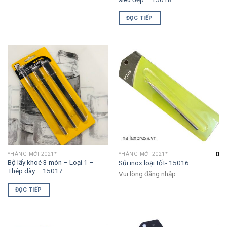
ĐỌC TIẾP
0
*HÀNG MỚI 2021*
*HÀNG MỚI 2021*
Bộ lấy khoé 3 món – Loại 1 –
Sủi inox loại tốt- 15016
Thép dày – 15017
Vui lòng đăng nhập
ĐỌC TIẾP