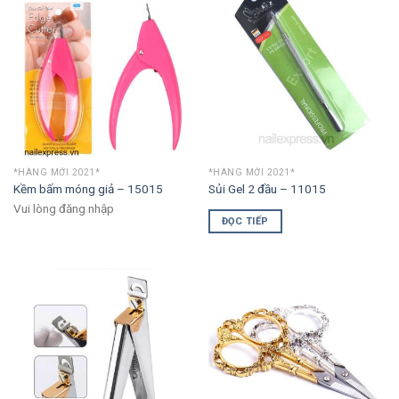
*HÀNG MỚI 2021*
*HÀNG MỚI 2021*
Kềm bấm móng giả – 15015
Sủi Gel 2 đầu – 11015
Vui lòng đăng nhập
ĐỌC TIẾP