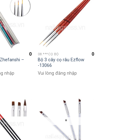
0
0
08.***CỌ BỘ
 Zhefanshi –
Bộ 3 cây cọ râu Ezflow
-13066
ng nhập
Vui lòng đăng nhập
*