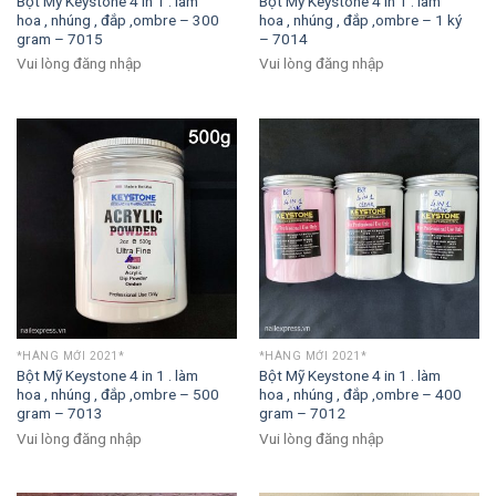
Bột Mỹ Keystone 4 in 1 . làm
Bột Mỹ Keystone 4 in 1 . làm
hoa , nhúng , đắp ,ombre – 300
hoa , nhúng , đắp ,ombre – 1 ký
gram – 7015
– 7014
Vui lòng đăng nhập
Vui lòng đăng nhập
*HÀNG MỚI 2021*
*HÀNG MỚI 2021*
Bột Mỹ Keystone 4 in 1 . làm
Bột Mỹ Keystone 4 in 1 . làm
hoa , nhúng , đắp ,ombre – 500
hoa , nhúng , đắp ,ombre – 400
gram – 7013
gram – 7012
Vui lòng đăng nhập
Vui lòng đăng nhập