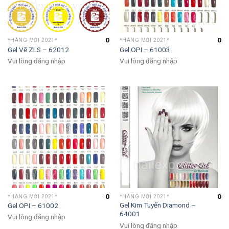
0
0
*HÀNG MỚI 2021*
*HÀNG MỚI 2021*
Gel Vẽ ZLS – 62012
Gel OPI – 61003
Vui lòng đăng nhập
Vui lòng đăng nhập
0
0
*HÀNG MỚI 2021*
*HÀNG MỚI 2021*
Gel Kim Tuyến Diamond –
Gel OPI – 61002
64001
Vui lòng đăng nhập
Vui lòng đăng nhập