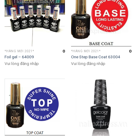
0
0
*HÀNG MỚI 2021*
*HÀNG MỚI 2021*
Foil gel – 64009
One Step Base Coat 63004
Vui lòng đăng nhập
Vui lòng đăng nhập