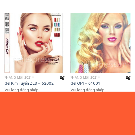
0
₫
0
₫
*HÀNG MỚI 2021*
*HÀNG MỚI 2021*
Gel Kim Tuyến ZLS – 62002
Gel OPI – 61001
Vui lòng đăng nhập
Vui lòng đăng nhập