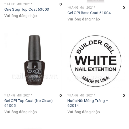
0
*HÀNG MỚI 2021*
0
*HÀNG MỚI 2021*
One Step Top Coat 63003
Gel OPI Base Coat 61004
Vui lòng đăng nhập
Vui lòng đăng nhập
0
0
*HÀNG MỚI 2021*
*HÀNG MỚI 2021*
Gel OPI Top Coat (No Clean)
Nước Nối Móng Trắng –
61005
62014
Vui lòng đăng nhập
Vui lòng đăng nhập