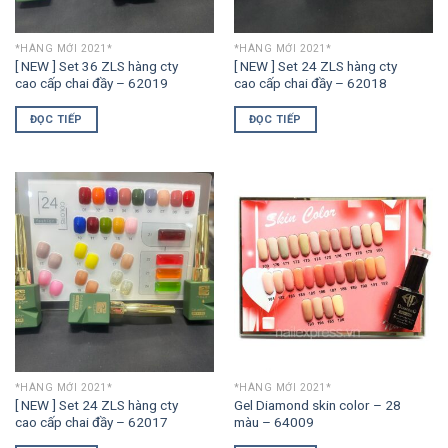
*HÀNG MỚI 2021*
*HÀNG MỚI 2021*
[ NEW ] Set 36 ZLS hàng cty
[ NEW ] Set 24 ZLS hàng cty
cao cấp chai đầy – 62019
cao cấp chai đầy – 62018
ĐỌC TIẾP
ĐỌC TIẾP
*HÀNG MỚI 2021*
*HÀNG MỚI 2021*
[ NEW ] Set 24 ZLS hàng cty
Gel Diamond skin color – 28
cao cấp chai đầy – 62017
màu – 64009