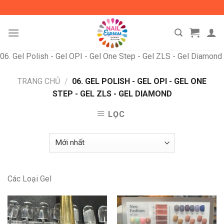
Skip
to
content
06. Gel Polish - Gel OPI - Gel One Step - Gel ZLS - Gel Diamond
TRANG CHỦ
/
06. GEL POLISH - GEL OPI - GEL ONE
STEP - GEL ZLS - GEL DIAMOND
LỌC
Các Loại Gel