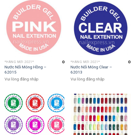
0
0
*HÀNG MỚI 2021*
*HÀNG MỚI 2021*
Nước Nối Móng Hồng –
Nước Nối Móng Clear –
62015
62013
Vui lòng đăng nhập
Vui lòng đăng nhập