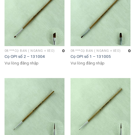
0
0
08.***CỌ BẢN ( NGANG + XÉO)
08.***CỌ BẢN ( NGANG + XÉO)
Cọ OPI số 2 – 131004
Cọ OPI số 1 – 131005
Vui lòng đăng nhập
Vui lòng đăng nhập