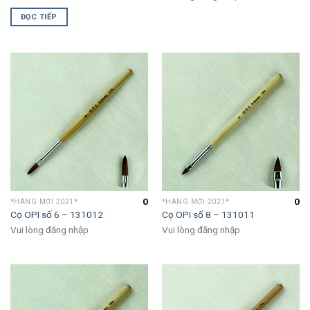
ĐỌC TIẾP
0
0
*HÀNG MỚI 2021*
*HÀNG MỚI 2021*
Cọ OPI số 6 – 131012
Cọ OPI số 8 – 131011
Vui lòng đăng nhập
Vui lòng đăng nhập