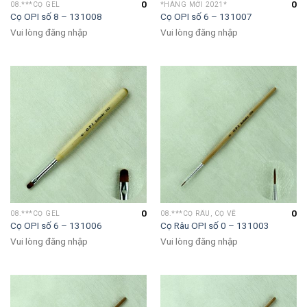
0
0
08.***CỌ GEL
*HÀNG MỚI 2021*
Cọ OPI số 8 – 131008
Cọ OPI số 6 – 131007
Vui lòng đăng nhập
Vui lòng đăng nhập
0
0
08.***CỌ GEL
08.***CỌ RÂU, CỌ VẼ
Cọ OPI số 6 – 131006
Cọ Râu OPI số 0 – 131003
Vui lòng đăng nhập
Vui lòng đăng nhập