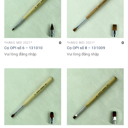
0
0
*HÀNG MỚI 2021*
*HÀNG MỚI 2021*
Cọ OPI số 6 – 131010
Cọ OPI số 8 – 131009
Vui lòng đăng nhập
Vui lòng đăng nhập