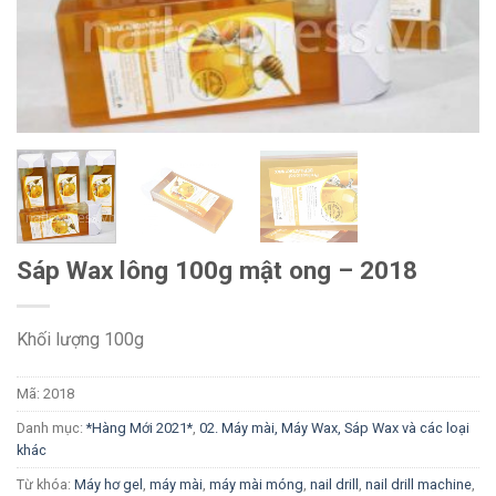
Sáp Wax lông 100g mật ong – 2018
Khối lượng 100g
Mã:
2018
Danh mục:
*Hàng Mới 2021*
,
02. Máy mài, Máy Wax, Sáp Wax và các loại
khác
Từ khóa:
Máy hơ gel
,
máy mài
,
máy mài móng
,
nail drill
,
nail drill machine
,