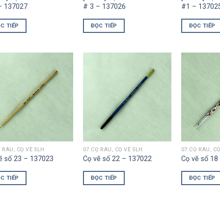
– 137027
# 3 – 137026
#1 – 13702
C TIẾP
ĐỌC TIẾP
ĐỌC TIẾP
 RÂU, CỌ VẼ SLH
07.CỌ RÂU, CỌ VẼ SLH
07.CỌ RÂU, CỌ
ẽ số 23 – 137023
Cọ vẽ số 22 – 137022
Cọ vẽ số 18
C TIẾP
ĐỌC TIẾP
ĐỌC TIẾP