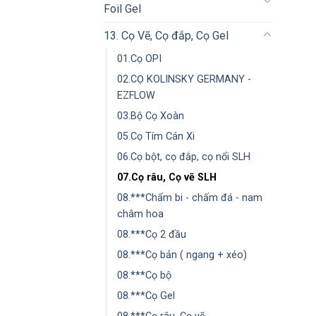
Foil Gel
13. Cọ Vẽ, Cọ đắp, Cọ Gel
01.Cọ OPI
02.CỌ KOLINSKY GERMANY -
EZFLOW
03.Bộ Cọ Xoàn
05.Cọ Tím Cán Xi
06.Cọ bột, cọ đắp, cọ nổi SLH
07.Cọ râu, Cọ vẽ SLH
08.***Chấm bi - chấm đá - nam
châm hoa
08.***Cọ 2 đầu
08.***Cọ bản ( ngang + xéo)
08.***Cọ bộ
08.***Cọ Gel