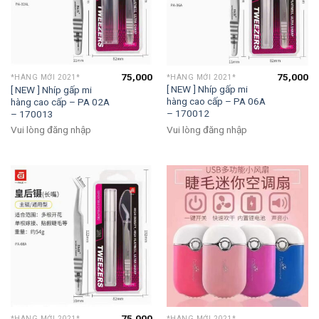
75,000
75,000
*HÀNG MỚI 2021*
*HÀNG MỚI 2021*
[ NEW ] Nhíp gấp mi
[ NEW ] Nhíp gấp mi
hàng cao cấp – PA 06A
hàng cao cấp – PA 02A
– 170012
– 170013
Vui lòng đăng nhập
Vui lòng đăng nhập
75,000
*HÀNG MỚI 2021*
*HÀNG MỚI 2021*