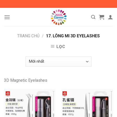
Skip
to
content
TRANG CHỦ
/
17. LÔNG MI 3D EYELASHES
LỌC
3D Magnetic Eyelashes