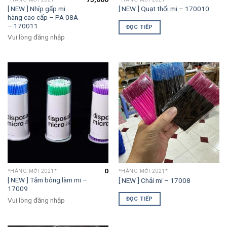
[ NEW ] Nhíp gấp mi
[ NEW ] Quạt thổi mi – 170010
hàng cao cấp – PA 08A
– 170011
ĐỌC TIẾP
Vui lòng đăng nhập
0
*HÀNG MỚI 2021*
*HÀNG MỚI 2021*
[ NEW ] Tăm bông làm mi –
[ NEW ] Chải mi – 17008
17009
ĐỌC TIẾP
Vui lòng đăng nhập