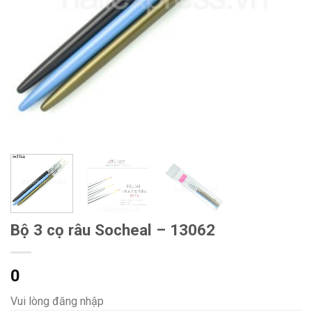
Bộ 3 cọ râu Socheal – 13062
0
Vui lòng đăng nhập