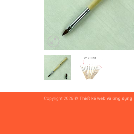
Copyright 2026 ©
Thiết kế web và ứng dụng