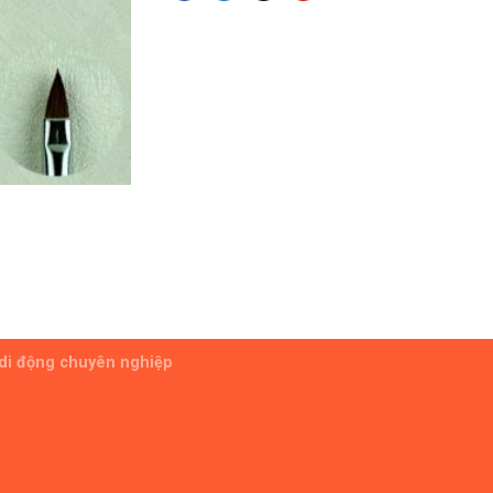
 di động chuyên nghiệp