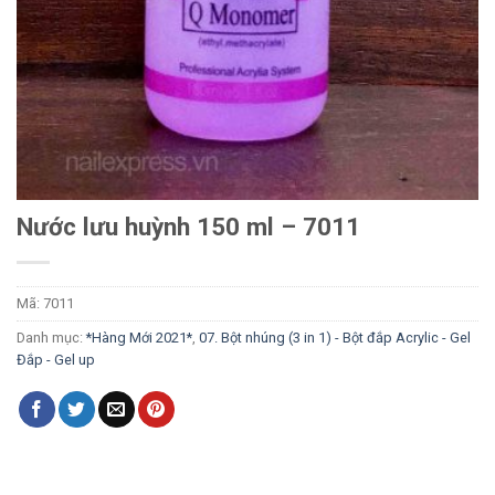
Nước lưu huỳnh 150 ml – 7011
Mã:
7011
Danh mục:
*Hàng Mới 2021*
,
07. Bột nhúng (3 in 1) - Bột đắp Acrylic - Gel
Đắp - Gel up