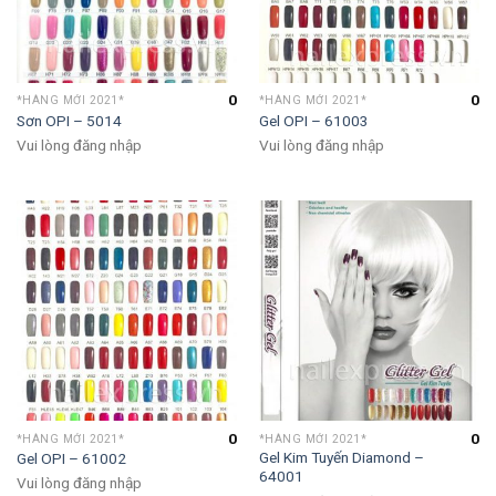
0
0
*HÀNG MỚI 2021*
*HÀNG MỚI 2021*
Sơn OPI – 5014
Gel OPI – 61003
Vui lòng đăng nhập
Vui lòng đăng nhập
0
0
*HÀNG MỚI 2021*
*HÀNG MỚI 2021*
Gel Kim Tuyến Diamond –
Gel OPI – 61002
64001
Vui lòng đăng nhập