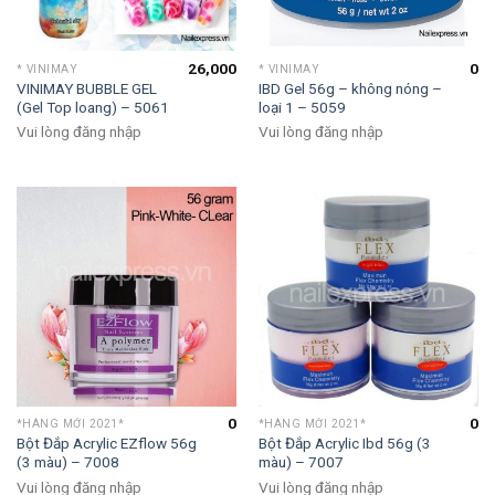
26,000
0
* VINIMAY
* VINIMAY
VINIMAY BUBBLE GEL
IBD Gel 56g – không nóng –
(Gel Top loang) – 5061
loại 1 – 5059
Vui lòng đăng nhập
Vui lòng đăng nhập
0
0
*HÀNG MỚI 2021*
*HÀNG MỚI 2021*
Bột Đắp Acrylic EZflow 56g
Bột Đắp Acrylic Ibd 56g (3
(3 màu) – 7008
màu) – 7007
Vui lòng đăng nhập
Vui lòng đăng nhập