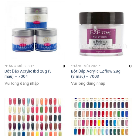
0
0
*HÀNG MỚI 2021*
*HÀNG MỚI 2021*
Bột Đắp Acrylic Ibd 28g (3
Bột Đắp Acrylic EZflow 28g
màu) – 7004
(3 màu) – 7003
Vui lòng đăng nhập
Vui lòng đăng nhập