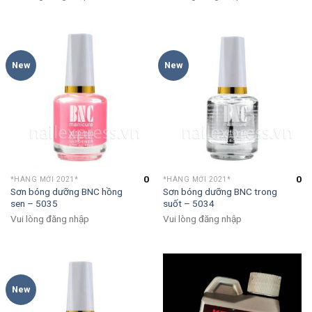
New
New
0
0
*HÀNG MỚI 2021*
*HÀNG MỚI 2021*
Sơn bóng dưỡng BNC hồng
Sơn bóng dưỡng BNC trong
sen – 5035
suốt – 5034
Vui lòng đăng nhập
Vui lòng đăng nhập
New