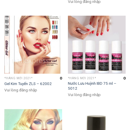
Vui lòng đăng nhập
0
0
*HÀNG MỚI 2021*
*HÀNG MỚI 2021*
Nước Lưu Huỳnh IBD 75 ml –
Gel Kim Tuyến ZLS – 62002
5012
Vui lòng đăng nhập
Vui lòng đăng nhập