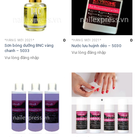
0
0
*HÀNG MỚI 2021*
*HÀNG MỚI 2021*
Sơn bóng dưỡng BNC vàng
Nước lưu huỳnh dẻo – 5030
chanh – 5033
Vui lòng đăng nhập
Vui lòng đăng nhập
*