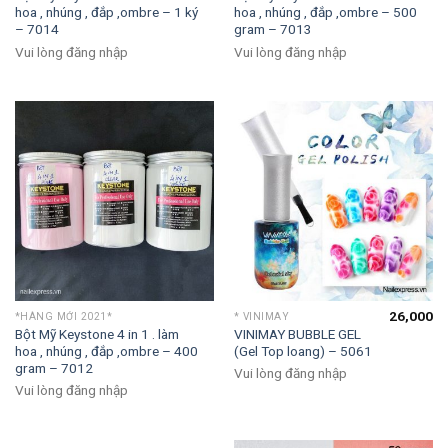
hoa , nhúng , đắp ,ombre – 1 ký
hoa , nhúng , đắp ,ombre – 500
– 7014
gram – 7013
Vui lòng đăng nhập
Vui lòng đăng nhập
26,000
*HÀNG MỚI 2021*
* VINIMAY
Bột Mỹ Keystone 4 in 1 . làm
VINIMAY BUBBLE GEL
hoa , nhúng , đắp ,ombre – 400
(Gel Top loang) – 5061
gram – 7012
Vui lòng đăng nhập
Vui lòng đăng nhập