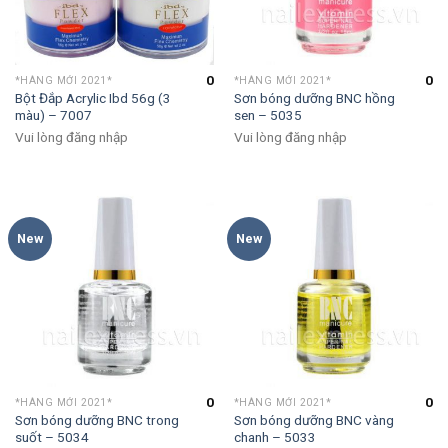
0
0
*HÀNG MỚI 2021*
*HÀNG MỚI 2021*
Bột Đắp Acrylic Ibd 56g (3
Sơn bóng dưỡng BNC hồng
màu) – 7007
sen – 5035
Vui lòng đăng nhập
Vui lòng đăng nhập
New
New
0
0
*HÀNG MỚI 2021*
*HÀNG MỚI 2021*
Sơn bóng dưỡng BNC trong
Sơn bóng dưỡng BNC vàng
suốt – 5034
chanh – 5033