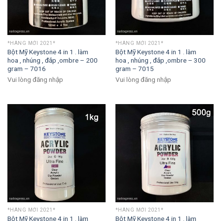
*HÀNG MỚI 2021*
*HÀNG MỚI 2021*
Bột Mỹ Keystone 4 in 1 . làm
Bột Mỹ Keystone 4 in 1 . làm
hoa , nhúng , đắp ,ombre – 200
hoa , nhúng , đắp ,ombre – 300
gram – 7016
gram – 7015
Vui lòng đăng nhập
Vui lòng đăng nhập
*HÀNG MỚI 2021*
*HÀNG MỚI 2021*
Bột Mỹ Keystone 4 in 1 . làm
Bột Mỹ Keystone 4 in 1 . làm