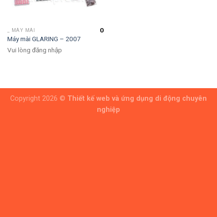
0
_ MÁY MÀI
Máy mài GLARING – 2007
Vui lòng đăng nhập
Copyright 2026 ©
Thiết kế web và ứng dụng di động chuyên
nghiệp