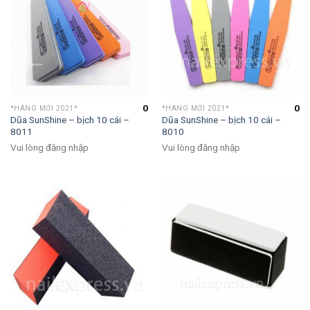
0
0
*HÀNG MỚI 2021*
*HÀNG MỚI 2021*
Dũa SunShine – bịch 10 cái –
Dũa SunShine – bịch 10 cái –
8011
8010
Vui lòng đăng nhập
Vui lòng đăng nhập