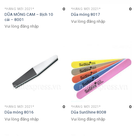
0
0
*HÀNG MỚI 2021*
*HÀNG MỚI 2021*
DŨA MÓNG CAM – Bịch 10
Dũa móng 8017
cái – 8001
Vui lòng đăng nhập
Vui lòng đăng nhập
0
0
*HÀNG MỚI 2021*
*HÀNG MỚI 2021*
Dũa móng 8016
Dũa SunShine 8008
Vui lòng đăng nhập
Vui lòng đăng nhập