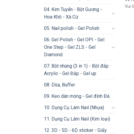
Vui 
04. Kim Tuyến - Bột Gương -
Hoa Khô - Xà Cừ
05. Nail polish - Gel Polish
06. Gel Polish - Gel OPI - Gel
One Step - Gel ZLS - Gel
Diamond
07. Bột nhúng (3 in 1) - Bột đắp
Acrylic - Gel Đắp - Gel up
08. Dũa, Buffer
09. Keo dán móng - Gel đính Đá
10. Dụng Cụ Làm Nail (Nhựa)
11. Dụng Cụ Làm Nail (Kim loại)
12. 3D - 5D - 6D sticker - Giấy