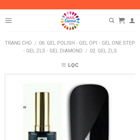
Skip
to
content
TRANG CHỦ
/
06. GEL POLISH - GEL OPI - GEL ONE STEP
- GEL ZLS - GEL DIAMOND
/
02. GEL ZLS
LỌC