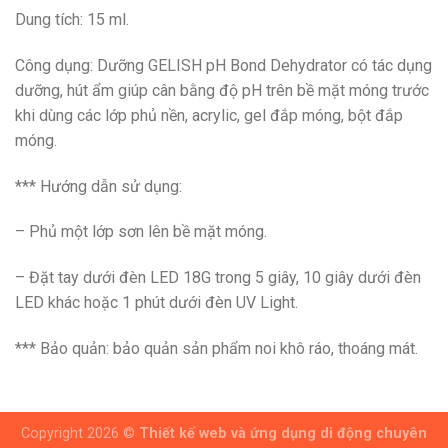
Dung tích: 15 ml.
Công dụng: Dưỡng GELISH pH Bond Dehydrator có tác dụng
dưỡng, hút ẩm giúp cân bằng độ pH trên bề mặt móng trước
khi dùng các lớp phủ nền, acrylic, gel đắp móng, bột đắp
móng.
*** Hướng dẫn sử dụng:
– Phủ một lớp sơn lên bề mặt móng.
– Đặt tay dưới đèn LED 18G trong 5 giây, 10 giây dưới đèn
LED khác hoặc 1 phút dưới đèn UV Light.
*** Bảo quản: bảo quản sản phẩm noi khô ráo, thoáng mát.
Copyright 2026 ©
Thiết kế web và ứng dụng di động chuyên