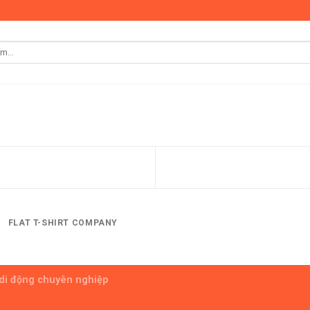
FLAT T-SHIRT COMPANY
 di động chuyên nghiệp