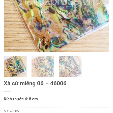
Xà cừ miếng 06 – 46006
Kích thước 6*8 cm
Mã:
46006