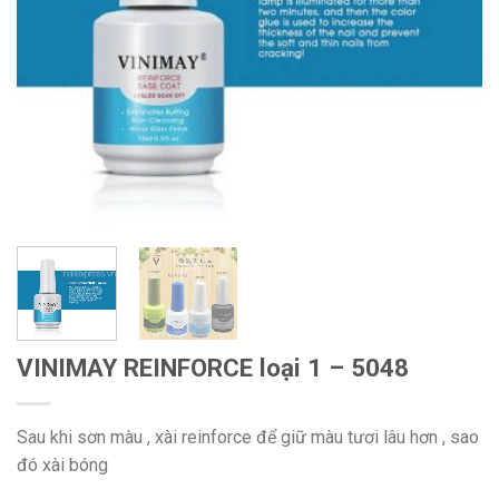
VINIMAY REINFORCE loại 1 – 5048
Sau khi sơn màu , xài reinforce để giữ màu tươi lâu hơn , sao
đó xài bóng