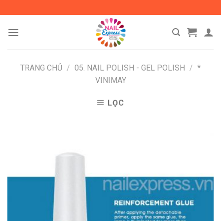
Skip
to
content
TRANG CHỦ
/
05. NAIL POLISH - GEL POLISH
/
*
VINIMAY
LỌC