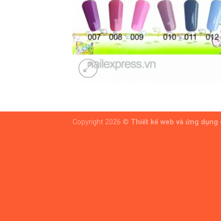
Copyright 2026 ©
Thiết kế web và ứng dụng