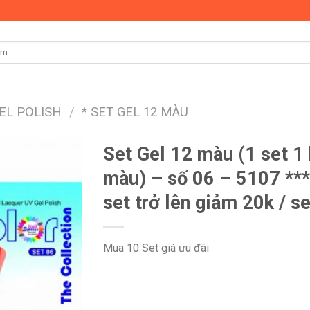
GEL POLISH
/
* SET GEL 12 MÀU
Set Gel 12 màu (1 set 1
màu) – số 06 – 5107 **
set trở lên giảm 20k / se
Mua 10 Set giá ưu đãi