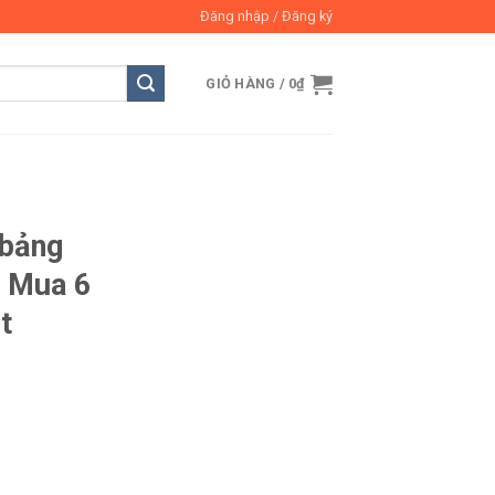
Đăng nhập / Đăng ký
GIỎ HÀNG /
0
₫
 bảng
* Mua 6
t