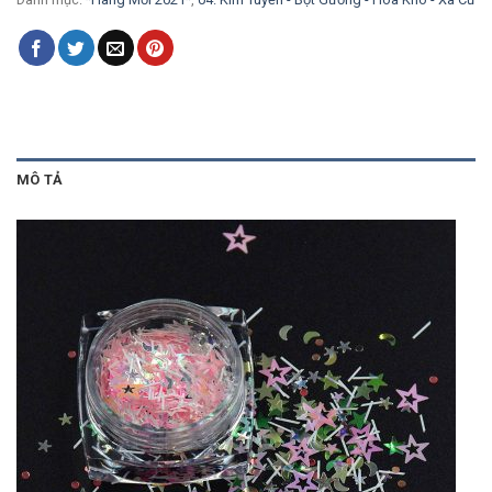
MÔ TẢ