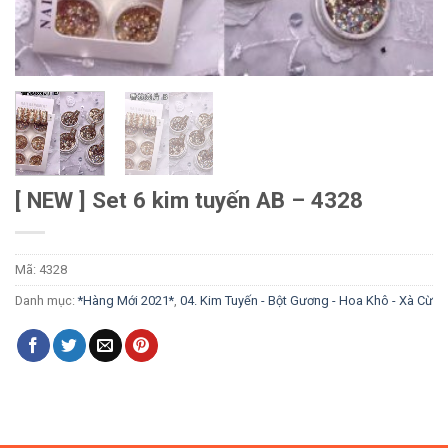
[ NEW ] Set 6 kim tuyến AB – 4328
Mã:
4328
Danh mục:
*Hàng Mới 2021*
,
04. Kim Tuyến - Bột Gương - Hoa Khô - Xà Cừ