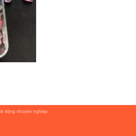
 di động chuyên nghiệp