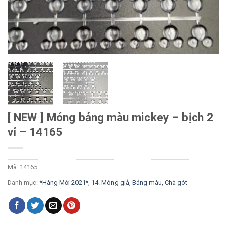
[ NEW ] Móng bảng màu mickey – bịch 2
vỉ – 14165
Mã:
14165
Danh mục:
*Hàng Mới 2021*
,
14. Móng giả, Bảng màu, Chà gót