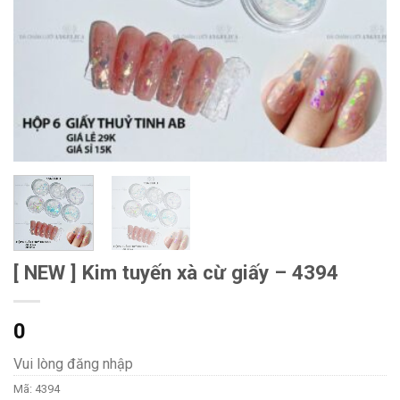
[ NEW ] Kim tuyến xà cừ giấy – 4394
0
Vui lòng đăng nhập
Mã:
4394