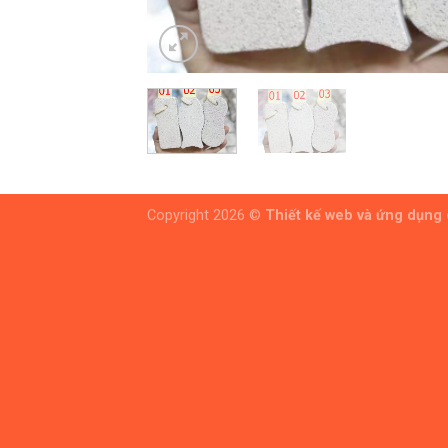
Copyright 2026 ©
Thiết kế web và ứng dụng