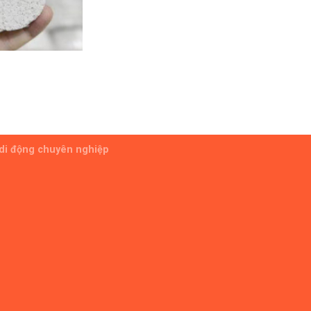
 di động chuyên nghiệp