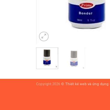
Copyright 2026 ©
Thiết kế web và ứng dụng