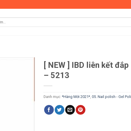
[ NEW ] IBD liên kết đắp 
– 5213
Danh mục:
*Hàng Mới 2021*
,
05. Nail polish - Gel Pol