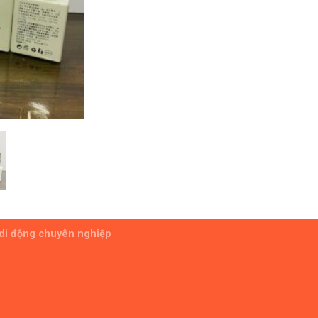
 di động chuyên nghiệp