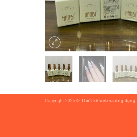
Copyright 2026 ©
Thiết kế web và ứng dụng