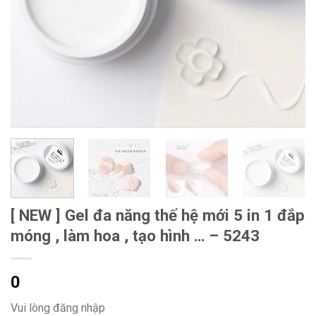
[ NEW ] Gel đa năng thế hệ mới 5 in 1 đắp
móng , làm hoa , tạo hình … – 5243
0
Vui lòng đăng nhập