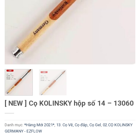
[ NEW ] Cọ KOLINSKY hộp số 14 – 13060
Danh mục:
*Hàng Mới 2021*
,
13. Cọ Vẽ, Cọ đắp, Cọ Gel
,
02.CỌ KOLINSKY
GERMANY - EZFLOW