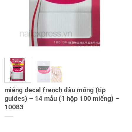
miếng decal french đàu móng (tip
guides) – 14 mẫu (1 hộp 100 miếng) –
10083