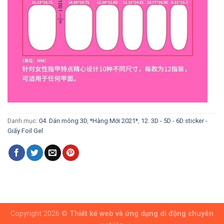
Danh mục:
04. Dán móng 3D
,
*Hàng Mới 2021*
,
12. 3D - 5D - 6D sticker -
Giấy Foil Gel
Copyright 2026 ©
Thiết kế web và ứng dụng di động chuyên