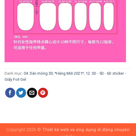
Danh mục:
04. Dán móng 3D
,
*Hàng Mới 2021*
,
12. 3D - 5D - 6D sticker -
Giấy Foil Gel
Copyright 2026 ©
Thiết kế web và ứng dụng di động chuyên