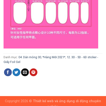
Danh mục:
04. Dán móng 3D
,
*Hàng Mới 2021*
,
12. 3D - 5D - 6D sticker -
Giấy Foil Gel
Copyright 2026 ©
Thiết kế web và ứng dụng di động chuyên