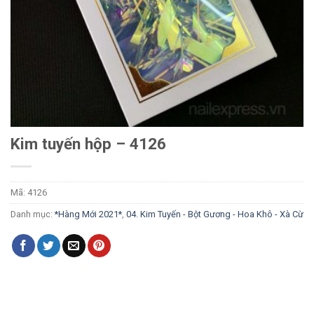
Kim tuyến hộp – 4126
Mã:
4126
Danh mục:
*Hàng Mới 2021*
,
04. Kim Tuyến - Bột Gương - Hoa Khô - Xà Cừ