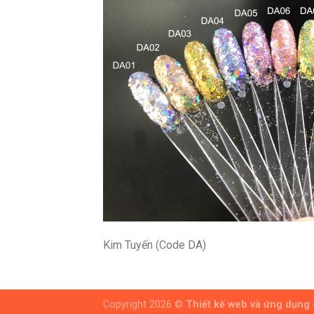
Kim Tuyến (Code DA)
Copyright 2026 ©
Thiết kế web và ứng dụng