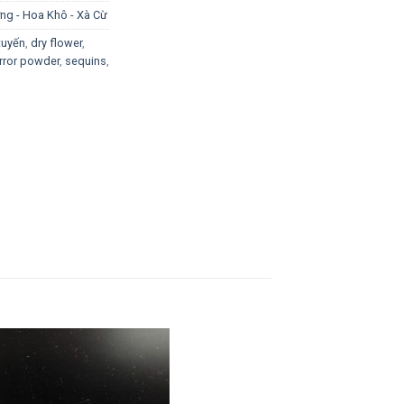
ơng - Hoa Khô - Xà Cừ
tuyến
,
dry flower
,
rror powder
,
sequins
,