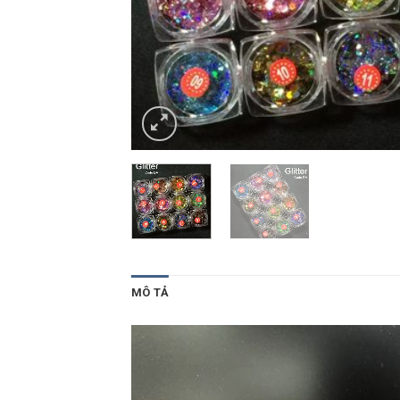
MÔ TẢ