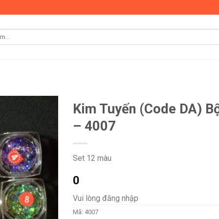
Kim Tuyến (Code DA) B
– 4007
Set 12 màu
0
Vui lòng đăng nhập
Mã:
4007