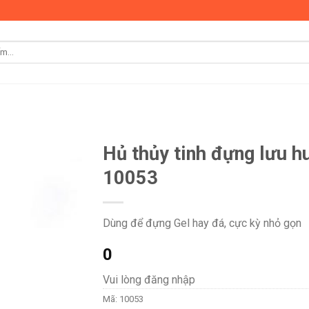
Hủ thủy tinh đựng lưu h
10053
Dùng để đựng Gel hay đá, cực kỳ nhỏ gọn
0
Vui lòng đăng nhập
Mã:
10053