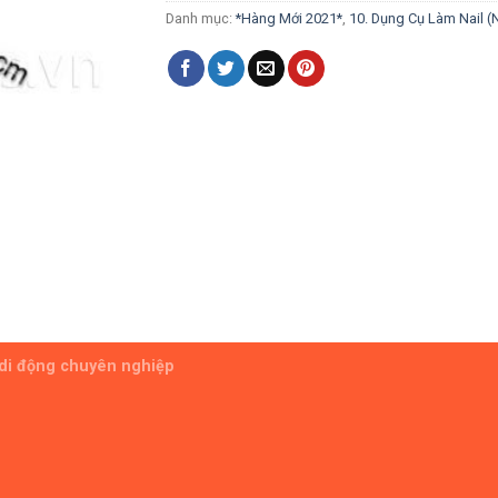
Danh mục:
*Hàng Mới 2021*
,
10. Dụng Cụ Làm Nail (
 di động chuyên nghiệp