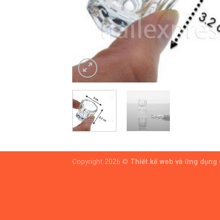
Copyright 2026 ©
Thiết kế web và ứng dụng