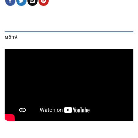
MÔ TẢ