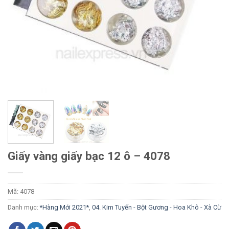
Giấy vàng giấy bạc 12 ô – 4078
Mã:
4078
Danh mục:
*Hàng Mới 2021*
,
04. Kim Tuyến - Bột Gương - Hoa Khô - Xà Cừ