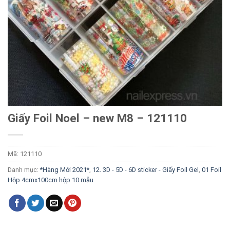
Giấy Foil Noel – new M8 – 121110
Mã:
121110
Danh mục:
*Hàng Mới 2021*
,
12. 3D - 5D - 6D sticker - Giấy Foil Gel
,
01 Foil
Hộp 4cmx100cm hộp 10 mẫu