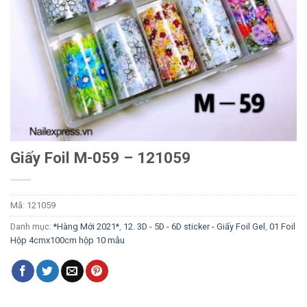
Giấy Foil M-059 – 121059
Mã:
121059
Danh mục:
*Hàng Mới 2021*
,
12. 3D - 5D - 6D sticker - Giấy Foil Gel
,
01 Foil
Hộp 4cmx100cm hộp 10 mẫu