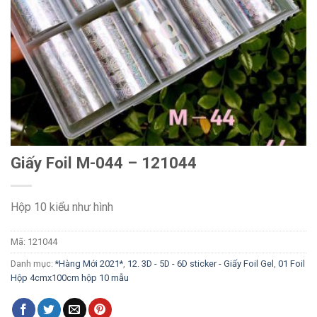
Giấy Foil M-044 – 121044
Hộp 10 kiểu như hình
Mã:
121044
Danh mục:
*Hàng Mới 2021*
,
12. 3D - 5D - 6D sticker - Giấy Foil Gel
,
01 Foil
Hộp 4cmx100cm hộp 10 mẫu