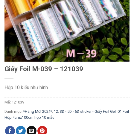
Giấy Foil M-039 – 121039
Hộp 10 kiểu như hình
Mã:
121039
Danh mục:
*Hàng Mới 2021*
,
12. 3D - 5D - 6D sticker - Giấy Foil Gel
,
01 Foil
Hộp 4cmx100cm hộp 10 mẫu