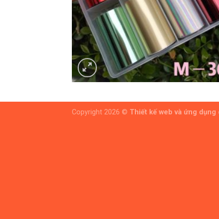
Copyright 2026 ©
Thiết kế web và ứng dụng