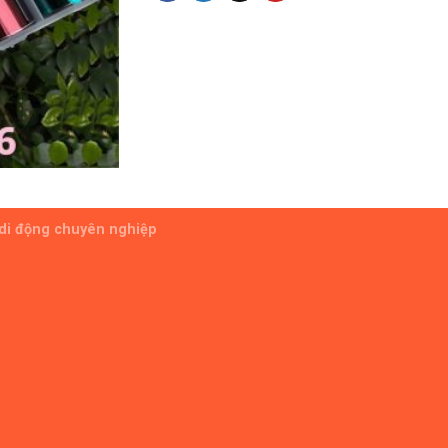
 di động chuyên nghiệp