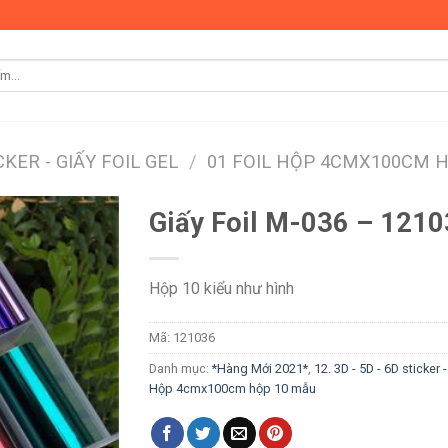
ICKER - GIẤY FOIL GEL
/
01 FOIL HỘP 4CMX100CM 
Giấy Foil M-036 – 121
Hộp 10 kiểu như hình
Mã:
121036
Danh mục:
*Hàng Mới 2021*
,
12. 3D - 5D - 6D sticker 
Hộp 4cmx100cm hộp 10 mẫu