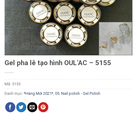
Gel pha lê tạo hình OUL’AC – 5155
Mã:
5155
Danh mục:
*Hàng Mới 2021*
,
05. Nail polish - Gel Polish