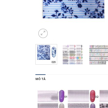
MÔ TẢ