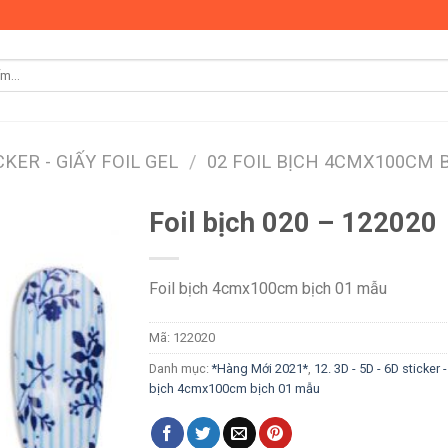
ICKER - GIẤY FOIL GEL
/
02 FOIL BỊCH 4CMX100CM 
Foil bịch 020 – 122020
Foil bịch 4cmx100cm bịch 01 mẫu
Mã:
122020
Danh mục:
*Hàng Mới 2021*
,
12. 3D - 5D - 6D sticker 
bịch 4cmx100cm bịch 01 mẫu