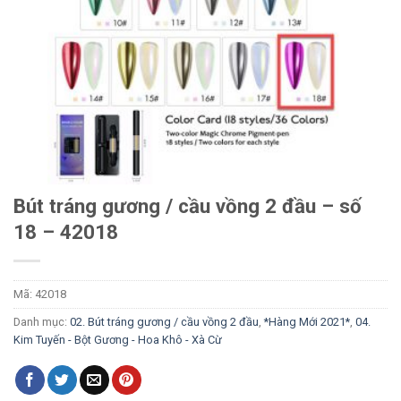
Bút tráng gương / cầu vồng 2 đầu – số
18 – 42018
Mã:
42018
Danh mục:
02. Bút tráng gương / cầu vồng 2 đầu
,
*Hàng Mới 2021*
,
04.
Kim Tuyến - Bột Gương - Hoa Khô - Xà Cừ